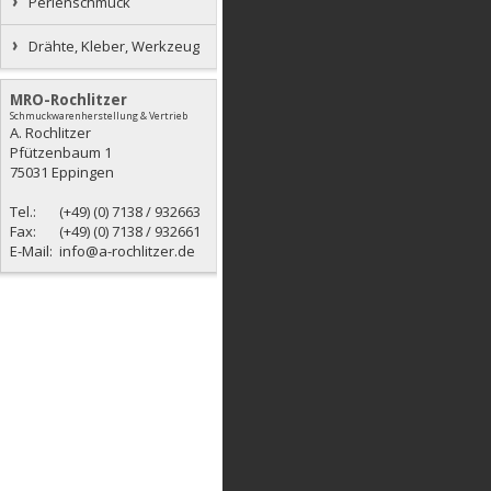
Perlenschmuck
Drähte, Kleber, Werkzeug
MRO-Rochlitzer
Schmuckwarenherstellung & Vertrieb
A. Rochlitzer
Pfützenbaum 1
75031 Eppingen
Tel.: (+49) (0) 7138 / 932663
Fax: (+49) (0) 7138 / 932661
E-Mail: info@a-rochlitzer.de